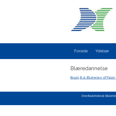
Forside
Ydelser
Blæredannelse
Brunt,N.A: Blistering of Paint
Overfladeteknik Malete